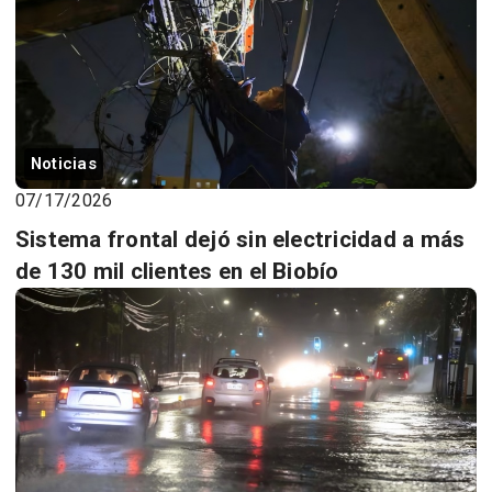
Noticias
07/17/2026
Sistema frontal dejó sin electricidad a más
de 130 mil clientes en el Biobío