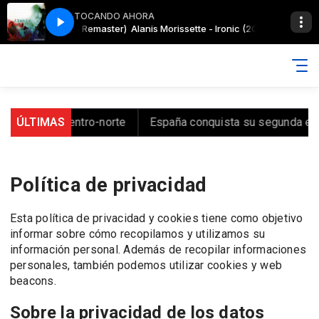
TOCANDO AHORA
tte - Ironic (2015 Remaster)
Alanis Morissette - Ironic (2015 Remaster)
l en zona centro-norte
ÚLTIMAS
España conquista su segunda estre
Política de privacidad
Esta política de privacidad y cookies tiene como objetivo
informar sobre cómo recopilamos y utilizamos su
información personal. Además de recopilar informaciones
personales, también podemos utilizar cookies y web
beacons.
Sobre la privacidad de los datos