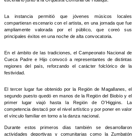
escenario junto a la Orquesta Comunal de Hualqui. 
La instancia permitió que jóvenes músicos locales 
compartieran escenario con el artista, en una jornada que fue 
ampliamente valorada por el público, que coreó sus 
principales éxitos en una noche de alta convocatoria.
En el ámbito de las tradiciones, el Campeonato Nacional de 
Cueca Padre e Hijo convocó a representantes de distintas 
regiones del país, reforzando el carácter folclórico de la 
festividad. 
El tercer lugar fue obtenido por la Región de Magallanes, el 
segundo puesto quedó en manos de la Región del Biobío y el 
primer lugar viajó hasta la Región de O’Higgins. La 
competencia destacó por el nivel artístico y por poner en valor 
el vínculo familiar en torno a la danza nacional.
Durante estos primeros días también se desarrollaron 
actividades deportivas y comunitarias como la Zumbatón 